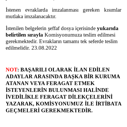
İstenen evraklarda imzalanması gereken kısımlar
mutlaka imzalanacaktır.
İstenilen belgelerin şeffaf dosya
içerisinde
yukarıda
belirtilen sırayla
Komisyonumuza teslim edilmesi
gerekmektedir. Evrakların tamamı tek seferde teslim
edilmelidir. 23.08.2022
NOT
: BAŞARILI OLARAK İLAN EDİLEN
ADAYLAR ARASINDA BAŞKA BİR KURUMA
ATANAN VEYA FERAGAT ETMEK
İSTEYENLERİN BULUNMASI HALİNDE
İVEDİLİKLE FERAGAT DİLEKÇELERİNİ
YAZARAK, KOMİSYONUMUZ İLE İRTİBATA
GEÇMELERİ GEREKMEKTEDİR.