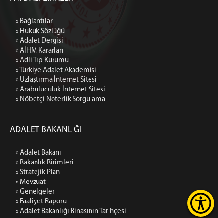
» Bağlantılar
» Hukuk Sözlüğü
» Adalet Dergisi
» AİHM Kararları
» Adli Tıp Kurumu
» Türkiye Adalet Akademisi
» Uzlaştırma İnternet Sitesi
» Arabuluculuk İnternet Sitesi
» Nöbetçi Noterlik Sorgulama
ADALET BAKANLIĞI
» Adalet Bakanı
» Bakanlık Birimleri
» Stratejik Plan
» Mevzuat
» Genelgeler
» Faaliyet Raporu
» Adalet Bakanlığı Binasının Tarihçesi