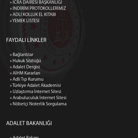
» İCRA DAİRESİ BAŞKANLIĞI
» İNDİRİM PROTOKOLLERİMİZ
» ADLİ KOLLUK EL KİTABI
» YEMEK LİSTESİ
FAYDALI LİNKLER
» Bağlantılar
» Hukuk Sözlüğü
» Adalet Dergisi
» AİHM Kararları
» Adli Tıp Kurumu
» Türkiye Adalet Akademisi
» Uzlaştırma İnternet Sitesi
» Arabuluculuk İnternet Sitesi
» Nöbetçi Noterlik Sorgulama
ADALET BAKANLIĞI