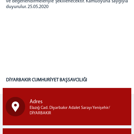
ve değerlendirmeleriyle şekillenecektir. Kamuoyuna saygıyla
duyurulur. 25.05.2020
DİYARBAKIR CUMHURİYET BAŞSAVCILIĞI
Adres
Elazığ Cad. Diyarbakır Adalet Sarayı Yenişehir/
DİYARBAKIR