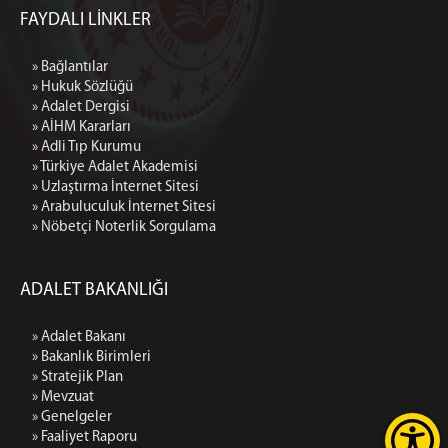
FAYDALI LİNKLER
» Bağlantılar
» Hukuk Sözlüğü
» Adalet Dergisi
» AİHM Kararları
» Adli Tıp Kurumu
» Türkiye Adalet Akademisi
» Uzlaştırma İnternet Sitesi
» Arabuluculuk İnternet Sitesi
» Nöbetçi Noterlik Sorgulama
ADALET BAKANLIĞI
» Adalet Bakanı
» Bakanlık Birimleri
» Stratejik Plan
» Mevzuat
» Genelgeler
» Faaliyet Raporu